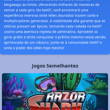
Megaways ao limite, oferecendo milhares de maneiras de
vencer a cada giro. No bet07, você encontrará uma
experiência imersiva onde leões dourados trazem sorte e
multiplicadores generosos. A volatilidade alta garante que as
vitórias possam ser épicas, tornando cada rodada no bet07
casino uma aventura repleta de adrenalina. Aproveite os
giros grátis e tente conquistar o prêmio máximo nesta versão
aprimorada de um clássico. Junte-se à comunidade bet07 e
sinta o poder dos leões hoje mesmo!
Jogos Semelhantes