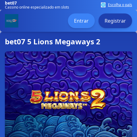
bet07
🌐
Escolha o país
Cassino online especializado em slots
Entrar
Registrar
bet07 5 Lions Megaways 2