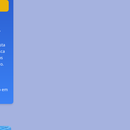
7
sta
sca
os
o.
o em