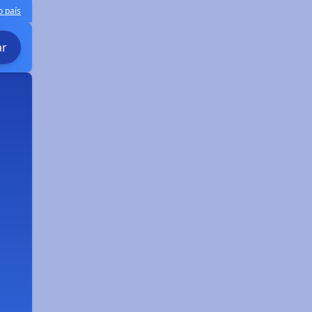
o país
ar