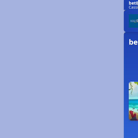
bet
Cassi
be