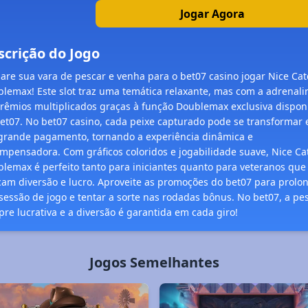
Jogar Agora
scrição do Jogo
are sua vara de pescar e venha para o bet07 casino jogar Nice Ca
lemax! Este slot traz uma temática relaxante, mas com a adrenali
rêmios multiplicados graças à função Doublemax exclusiva dispon
et07. No bet07 casino, cada peixe capturado pode se transformar
rande pagamento, tornando a experiência dinâmica e
mpensadora. Com gráficos coloridos e jogabilidade suave, Nice Ca
lemax é perfeito tanto para iniciantes quanto para veteranos que
am diversão e lucro. Aproveite as promoções do bet07 para prolo
sessão de jogo e tentar a sorte nas rodadas bônus. No bet07, a pe
re lucrativa e a diversão é garantida em cada giro!
Jogos Semelhantes