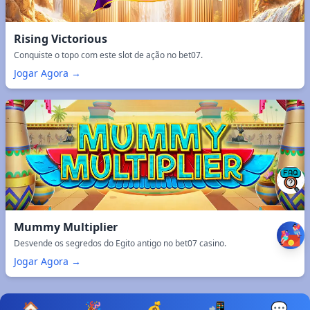
Rising Victorious
Conquiste o topo com este slot de ação no bet07.
Jogar Agora →
Mummy Multiplier
Desvende os segredos do Egito antigo no bet07 casino.
Jogar Agora →
🏠
🎉
💰
📲
💬