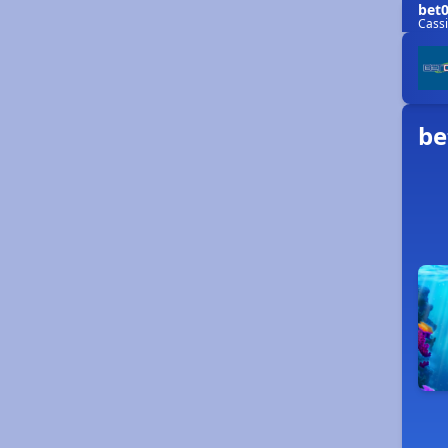
bet
Cassi
be