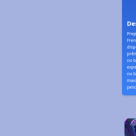
De
Prep
Fren
disp
prêm
no b
expe
no b
maio
pesc