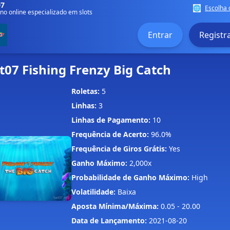
07
🌐
Escolha 
no online especializado em slots
Entrar
Registr
t07 Fishing Frenzy Big Catch
Roletas:
5
Linhas:
3
Linhas de Pagamento:
10
Frequência de Acerto:
96.0%
Frequência de Giros Grátis:
Yes
Ganho Máximo:
2,000x
Probabilidade de Ganho Máximo:
High
Volatilidade:
Baixa
Aposta Mínima/Máxima:
0.05 - 20.00
Data de Lançamento:
2021-08-20